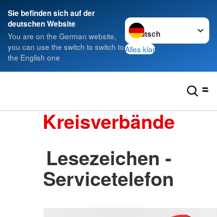
Sie befinden sich auf der
Sprache wechseln zu
deutschen Website
You are on the German website,
you can use the switch to switch to
Alles klar
the English one
Kreisverbände
Lesezeichen -
Servicetelefon