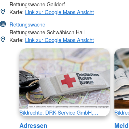
Rettungswache Gaildorf
Karte:
Link zur Google Maps Ansicht
Rettungswache
Rettungswache Schwäbisch Hall
Karte:
Link zur Google Maps Ansicht
Bildrechte: DRK-Service GmbH,…
Bildr
Adressen
Meld