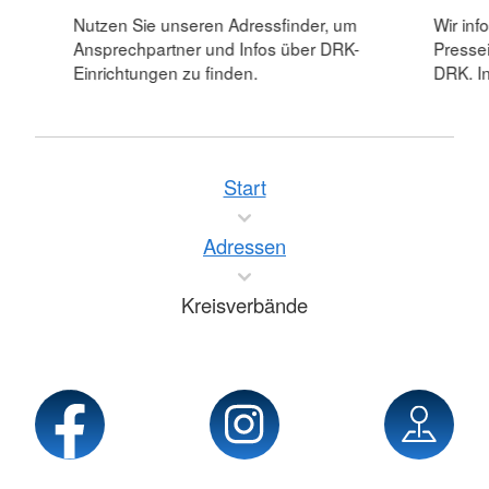
Nutzen Sie unseren Adressfinder, um
Wir inf
Ansprechpartner und Infos über DRK-
Pressei
Einrichtungen zu finden.
DRK. In
Start
Adressen
Kreisverbände