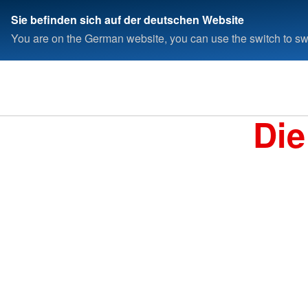
Sie befinden sich auf der deutschen Website
You are on the German website, you can use the switch to swi
Die