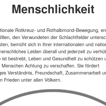
Menschlichkeit
ationale Rotkreuz- und Rothalbmond-Bewegung, e
llen, den Verwundeten der Schlachtfelder untersc
isten, bemüht sich in ihrer internationalen und nati
 menschliches Leiden überall und jederzeit zu verhü
ie ist bestrebt, Leben und Gesundheit zu schützen 
Menschen Achtung zu verschaffen. Sie fördert
ges Verständnis, Freundschaft, Zusammenarbeit u
n Frieden unter allen Völkern.