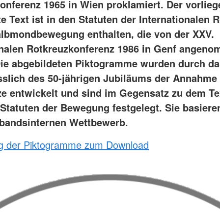
onferenz 1965 in Wien proklamiert. Der vorlie
 Text ist in den Statuten der Internationalen 
lbmondbewegung enthalten, die von der XXV.
onalen Rotkreuzkonferenz 1986 in Genf angen
ie abgebildeten Piktogramme wurden durch d
sslich des 50-jährigen Jubiläums der Annahme
e entwickelt und sind im Gegensatz zu dem Te
 Statuten der Bewegung festgelegt. Sie basiere
bandsinternen Wettbewerb.
ng der Piktogramme zum Download