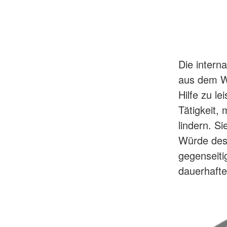
Die intern
aus dem Wi
Hilfe zu le
Tätigkeit,
lindern. S
Würde des 
gegenseiti
dauerhafte