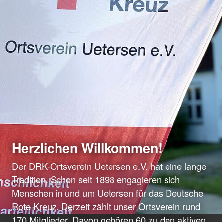
Herzlichen Willkommen!
Der DRK-Ortsverein Uetersen e.V. hat eine lange
Tradition. Schon seit 1898 engagieren sich
Menschen in und um Uetersen für das Deutsche
Rote Kreuz. Derzeit zählt unser Ortsverein rund
170 Mitglieder. Davon gehören 60 zu den aktiven