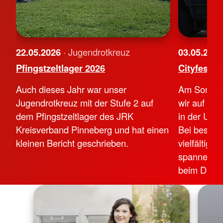
22.05.2026
· Jugendrotkreuz
03.05.202
Pfingstzeltlager 2026
Cityfest 2
Auch dieses Jahr war unser
Am Sonnta
Jugendrotkreuz mit der Stufe 2 auf
wir auf de
dem Pfingstzeltlager des JRK
in der Uete
Kreisverband Pinneberg und hat einen
Bei bestem
kleinen Bericht geschrieben.
vielfältige
spannenden
beim Deuts