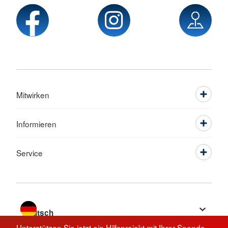
Mitwirken
Informieren
Service
Sprache wechseln zu
Unterstützen Sie jetzt ein Hilfsprojekt mit Ihrer Spende