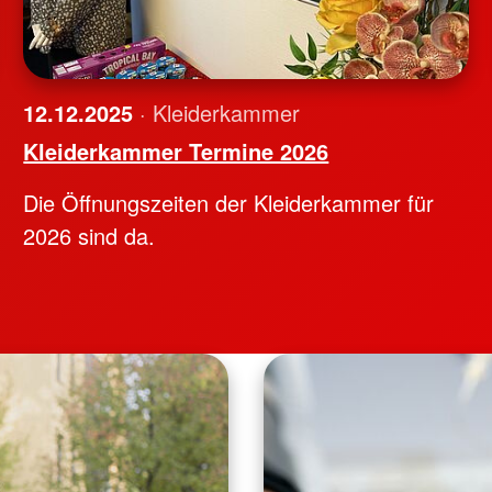
12.12.2025
· Kleiderkammer
Kleiderkammer Termine 2026
Die Öffnungszeiten der Kleiderkammer für
2026 sind da.