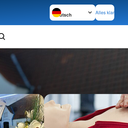
Sprache wechseln zu
Alles klar
Ortsve
Ueters