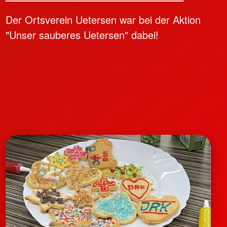
Der Ortsverein Uetersen war bei der Aktion
"Unser sauberes Uetersen" dabei!