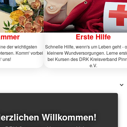
ammer
Erste Hilfe
ine der wichtigsten
Schnelle Hilfe, wenn's um Leben geht - 
Uetersen. Komm' vorbei
kleinere Wundversorgungen. Lerne erste
' uns!
bei Kursen des DRK Kreisverband Pin
e.V.
erzlichen Willkommen!