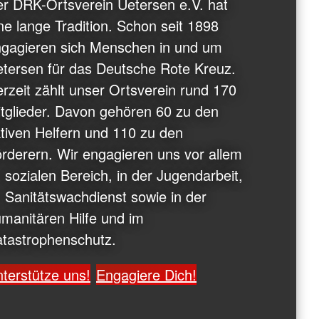
r DRK-Ortsverein Uetersen e.V. hat
ne lange Tradition. Schon seit 1898
gagieren sich Menschen in und um
tersen für das Deutsche Rote Kreuz.
rzeit zählt unser Ortsverein rund 170
tglieder. Davon gehören 60 zu den
tiven Helfern und 110 zu den
rderern. Wir engagieren uns vor allem
 sozialen Bereich, in der Jugendarbeit,
 Sanitätswachdienst sowie in der
manitären Hilfe und im
tastrophenschutz.
terstütze uns!
Engagiere Dich!