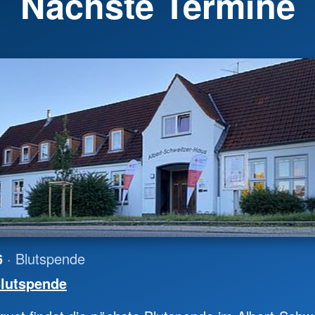
Nächste Termine
6
· Blutspende
lutspende