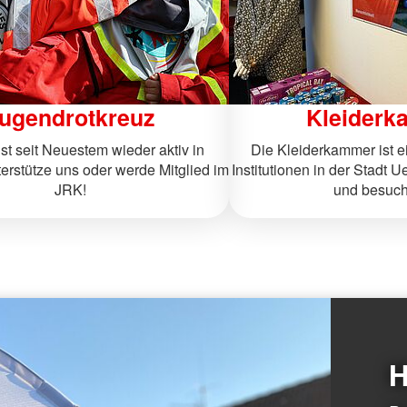
ugendrotkreuz
Kleiderk
st seit Neuestem wieder aktiv in
Die Kleiderkammer ist e
erstütze uns oder werde Mitglied im
Institutionen in der Stadt 
JRK!
und besuch
H