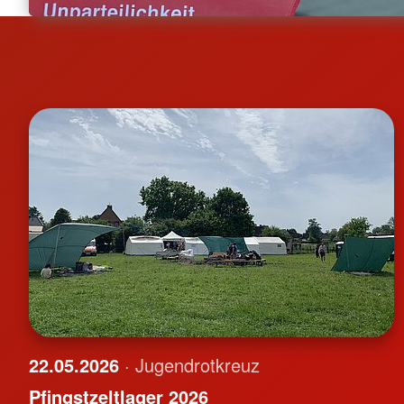
22.05.2026
· Jugendrotkreuz
Pfingstzeltlager 2026