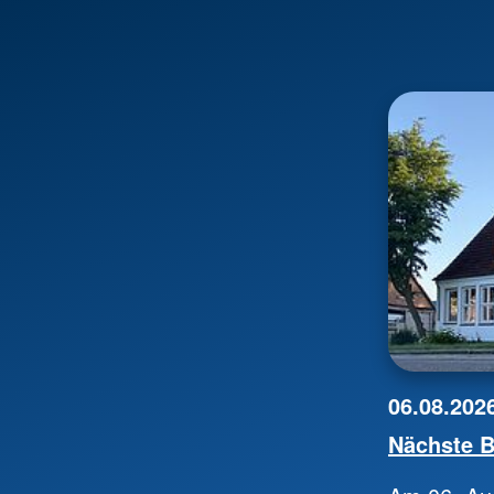
06.08.202
Nächste B