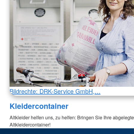
Bildrechte: DRK-Service GmbH,…
Kleidercontainer
Altkleider helfen uns, zu helfen: Bringen Sie Ihre abgeleg
Altkleidercontainer!