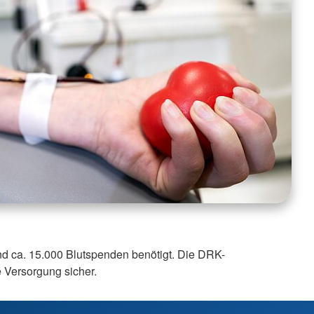
nd ca. 15.000 Blutspenden benötigt. Die DRK-
e Versorgung sicher.