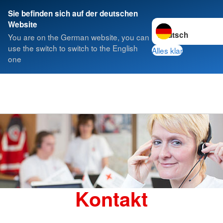
Sie befinden sich auf der deutschen
Sprache wechseln z
Website
You are on the German website, you can
use the switch to switch to the English
Alles klar
one
Kontakt