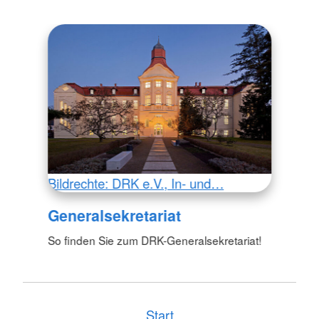
Bildrechte: DRK e.V., In- und…
Generalsekretariat
So finden Sie zum DRK-Generalsekretariat!
Start