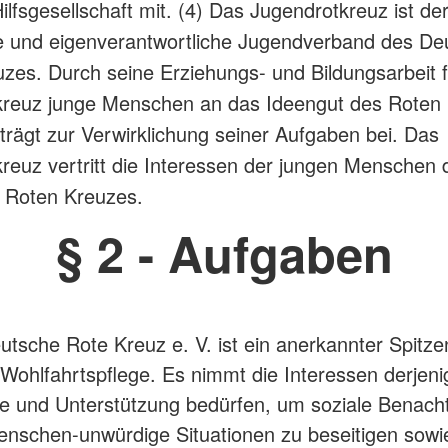
 Hilfsgesellschaft mit.
(4) Das Jugendrotkreuz ist de
e und eigenverantwortliche Jugendverband des De
zes. Durch seine Erziehungs- und Bildungsarbeit 
kreuz junge Menschen an das Ideengut des Roten
trägt zur Verwirklichung seiner Aufgaben bei. Das
reuz vertritt die Interessen der jungen Menschen 
 Roten Kreuzes.
§ 2 - Aufgaben
utsche Rote Kreuz e. V. ist ein anerkannter Spitz
 Wohlfahrtspflege. Es nimmt die Interessen derjen
lfe und Unterstützung bedürfen, um soziale Benacht
nschen-unwürdige Situationen zu beseitigen sowie