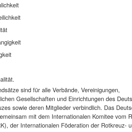
ichkeit
ilichkeit
ität
ngigkeit
igkeit
lität.
dsätze sind für alle Verbände, Vereinigungen,
tlichen Gesellschaften und Einrichtungen des Deut
zes sowie deren Mitglieder verbindlich. Das Deut
gemeinsam mit dem Internationalen Komitee vom 
K), der Internationalen Föderation der Rotkreuz- 