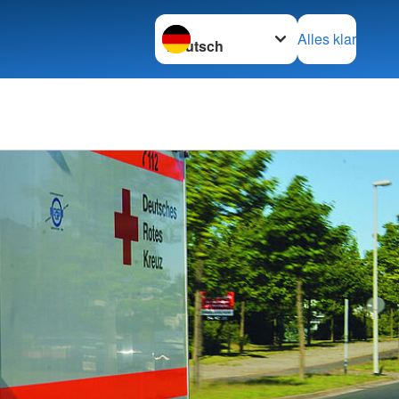
Sprache wechseln zu
Alles klar
Ortsve
Ueters