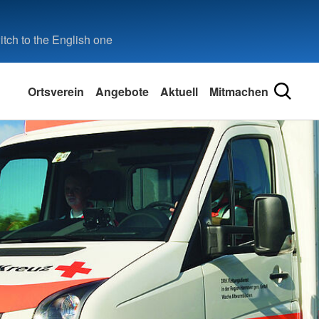
tch to the English one
Ortsverein
Angebote
Aktuell
Mitmachen