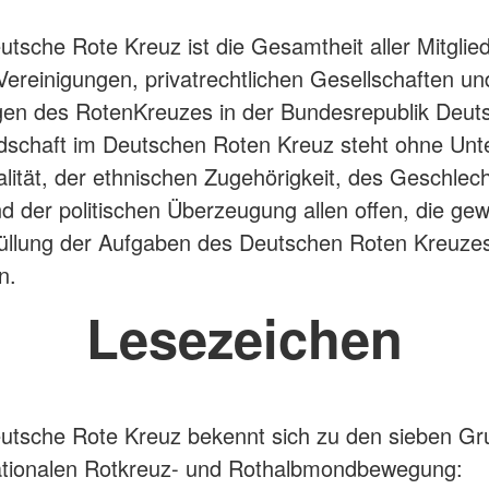
utsche Rote Kreuz ist die Gesamtheit aller Mitglied
ereinigungen, privatrechtlichen Gesellschaften un
gen des RotenKreuzes in der Bundesrepublik Deut
edschaft im Deutschen Roten Kreuz steht ohne Unt
alität, der ethnischen Zugehörigkeit, des Geschlech
d der politischen Überzeugung allen offen, die gewil
füllung der Aufgaben des Deutschen Roten Kreuze
n.
Lesezeichen
utsche Rote Kreuz bekennt sich zu den sieben G
nationalen Rotkreuz- und Rothalbmondbewegung: