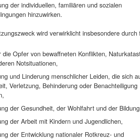
ng der individuellen, familiären und sozialen
ingungen hinzuwirken.
tzungszweck wird verwirklicht insbesondere durch 
ür die Opfer von bewaffneten Konflikten, Naturkata
eren Notsituationen,
ng und Linderung menschlicher Leiden, die sich a
it, Verletzung, Behinderung oder Benachteiligung
n,
ng der Gesundheit, der Wohlfahrt und der Bildung
ng der Arbeit mit Kindern und Jugendlichen,
ng der Entwicklung nationaler Rotkreuz- und