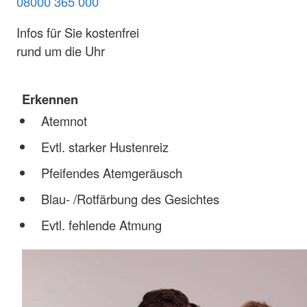
08000 365 000
Infos für Sie kostenfrei
rund um die Uhr
Erkennen
Atemnot
Evtl. starker Hustenreiz
Pfeifendes Atemgeräusch
Blau- /Rotfärbung des Gesichtes
Evtl. fehlende Atmung