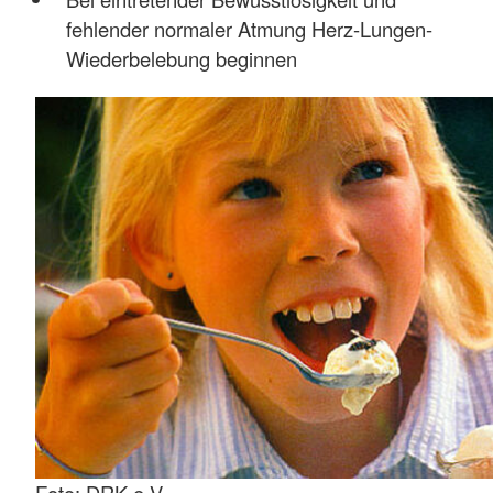
fehlender normaler Atmung Herz-Lungen-
Wiederbelebung beginnen
Foto: DRK e.V.