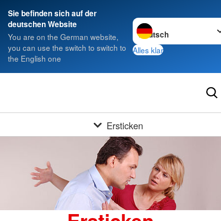
Sie befinden sich auf der
Sprache wechseln zu
deutschen Website
You are on the German website,
you can use the switch to switch to
Alles klar
the English one
Ersticken
Ersticken