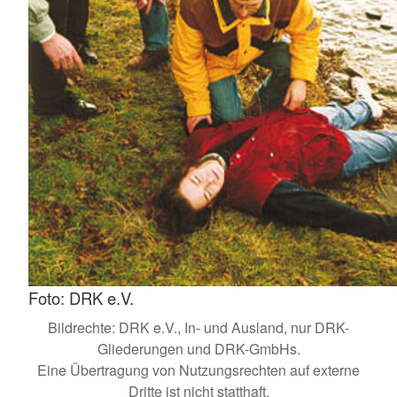
Foto: DRK e.V.
Bildrechte: DRK e.V., In- und Ausland, nur DRK-
Gliederungen und DRK-GmbHs.
Eine Übertragung von Nutzungsrechten auf externe
Dritte ist nicht statthaft.