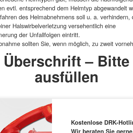
 evtl. entsprechend dem Helmtyp abgewandelt w
fahren des Helmabnehmens soll u. a. verhindern, 
einer Halswirbelverletzung versehentlich eine
rung der Unfallfolgen eintritt.
nahme sollten Sie, wenn möglich, zu zweit vorne
Überschrift – Bitte
ausfüllen
Kostenlose DRK-Hotli
Wir beraten Sie gerne