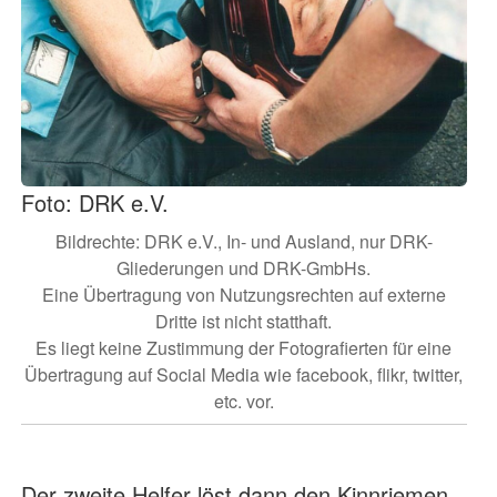
Foto: DRK e.V.
Bildrechte: DRK e.V., In- und Ausland, nur DRK-
Gliederungen und DRK-GmbHs.
Eine Übertragung von Nutzungsrechten auf externe
Dritte ist nicht statthaft.
Es liegt keine Zustimmung der Fotografierten für eine
Übertragung auf Social Media wie facebook, flikr, twitter,
etc. vor.
Der zweite Helfer löst dann den Kinnriemen.