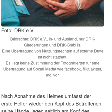
Foto: DRK e.V.
Bildrechte: DRK e.V., In- und Ausland, nur DRK-
Gliederungen und DRK-GmbHs.
Eine Übertragung von Nutzungsrechten auf externe Dritte
ist nicht statthaft.
Es liegt keine Zustimmung der Fotografierten für eine
Übertragung auf Social Media wie facebook, flikr, twitter,
etc. vor.
Nach Abnahme des Helmes umfasst der
erste Helfer wieder den Kopf des Betroffenen;
seine Hände liegen seitlich am Kopf des