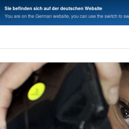
Sie befinden sich auf der deutschen Website
You are on the German website, you can use the switch to swi