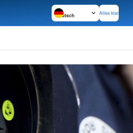
Sprache wechseln zu
Alles klar
Ortsve
Ueters