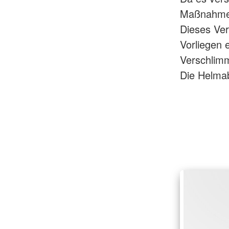
Maßnahmen
Dieses Ver
Vorliegen 
Verschlimme
Die Helmab