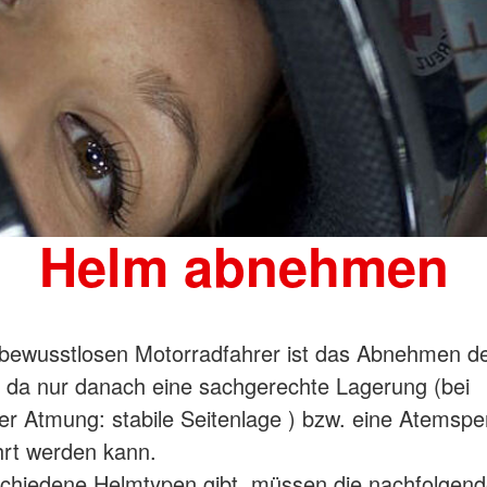
Helm abnehmen
 bewusstlosen Motorradfahrer ist das Abnehmen d
 da nur danach eine sachgerechte Lagerung (bei
r Atmung: stabile Seitenlage ) bzw. eine Atemsp
rt werden kann.
chiedene Helmtypen gibt, müssen die nachfolgen