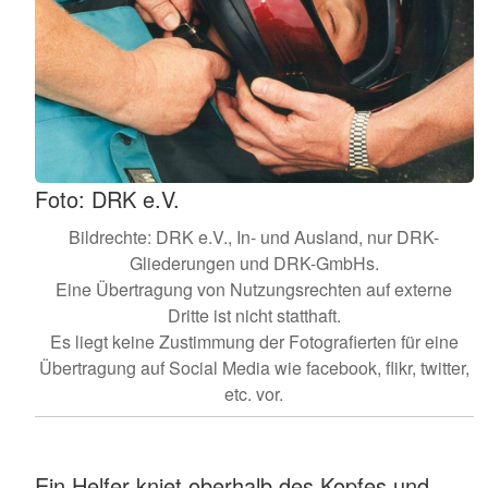
Foto: DRK e.V.
Bildrechte: DRK e.V., In- und Ausland, nur DRK-
Gliederungen und DRK-GmbHs.
Eine Übertragung von Nutzungsrechten auf externe
Dritte ist nicht statthaft.
Es liegt keine Zustimmung der Fotografierten für eine
Übertragung auf Social Media wie facebook, flikr, twitter,
etc. vor.
Ein Helfer kniet oberhalb des Kopfes und