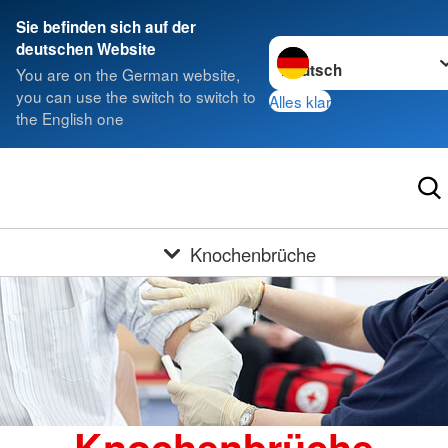
Sie befinden sich auf der
Sprache wechseln zu
deutschen Website
You are on the German website,
you can use the switch to switch to
Alles klar
the English one
Knochenbrüche
Knochenbrüche