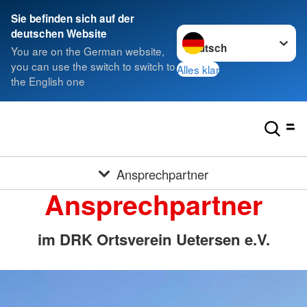
Sie befinden sich auf der
Sprache wechseln zu
deutschen Website
You are on the German website,
you can use the switch to switch to
Alles klar
the English one
Ansprechpartner
Ansprechpartner
im DRK Ortsverein Uetersen e.V.