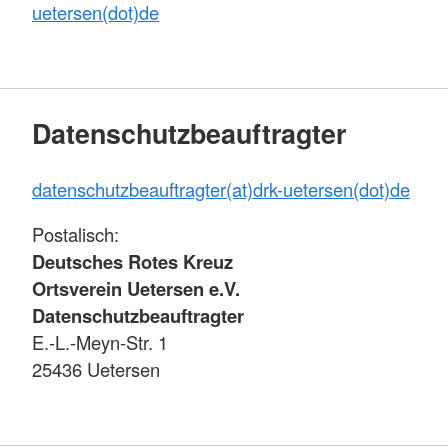
uetersen(dot)de
Datenschutzbeauftragter
datenschutzbeauftragter(at)drk-uetersen(dot)de
Postalisch:
Deutsches Rotes Kreuz
Ortsverein Uetersen e.V.
Datenschutzbeauftragter
E.-L.-Meyn-Str. 1
25436 Uetersen