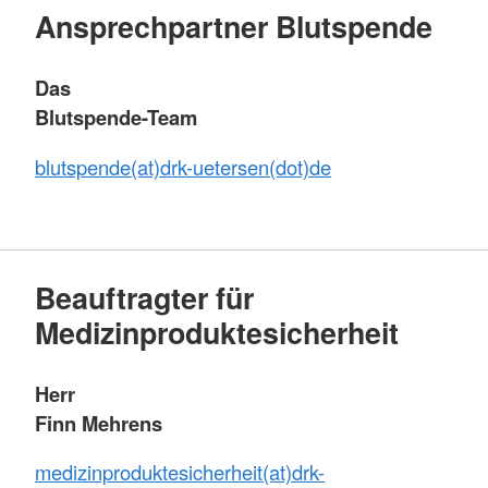
Ansprechpartner Blutspende
Das
Blutspende-Team
blutspende(at)drk-uetersen(dot)de
Beauftragter für
Medizinproduktesicherheit
Herr
Finn Mehrens
medizinproduktesicherheit(at)drk-