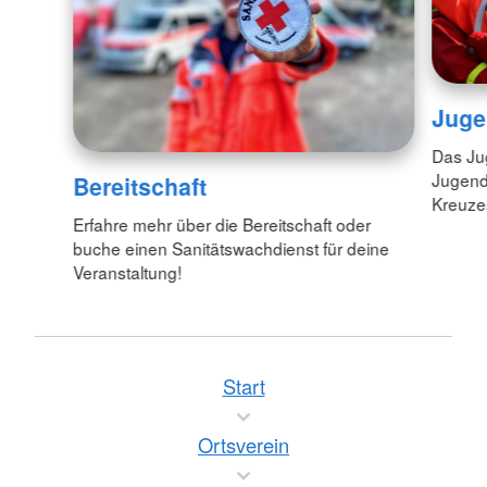
Juge
Das Jug
Jugend
Bereitschaft
Kreuzes
Erfahre mehr über die Bereitschaft oder
buche einen Sanitätswachdienst für deine
Veranstaltung!
Start
Ortsverein