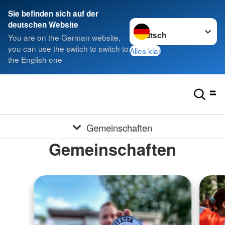
Sie befinden sich auf der
Sprache wechseln zu
deutschen Website
You are on the German website,
you can use the switch to switch to
Alles klar
the English one
Gemeinschaften
Gemeinschaften